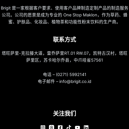
Brigit 是一家根据客户要求、使用客户品牌制造定制产品的制造服务
公司。公司的愿景是成为专业的 One Stop Maklon，作为草药、蜂
蜜、护肤品、化妆品、植物茶和功能性粉末饮料的生产商。
联系方式
塔旺萨里-克拉滕大道，雷乔萨里RT.01 RW.07，凯特古汉村，塔旺
萨里区，苏卡哈尔乔县，中爪哇省57561
电话 – (0271) 5992141
电子邮件 – info@brigit.co.id
关注我们