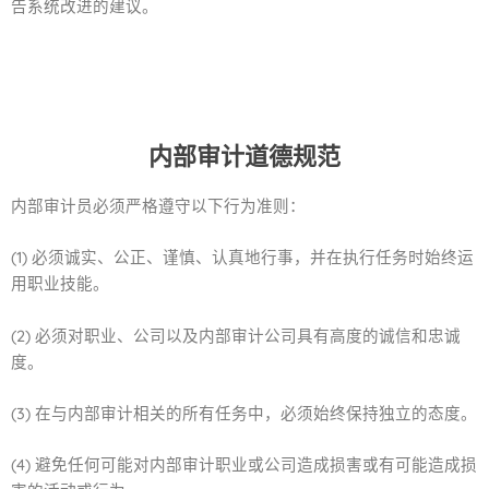
告系统改进的建议。
内部审计道德规范
内部审计员必须严格遵守以下行为准则：
(1) 必须诚实、公正、谨慎、认真地行事，并在执行任务时始终运
用职业技能。
(2) 必须对职业、公司以及内部审计公司具有高度的诚信和忠诚
度。
(3) 在与内部审计相关的所有任务中，必须始终保持独立的态度。
(4) 避免任何可能对内部审计职业或公司造成损害或有可能造成损