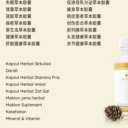
失眠草本胶囊
促进母乳分泌草本胶囊
增重草本胶囊
瘦身草本胶囊
肾脏草本胶囊
癌症患者草本胶囊
痤疮草本胶囊
创伤愈合草本胶囊
寄生虫草本胶囊
前列腺草本胶囊
健康草本胶囊
头发健康草本胶囊
肝脏健康草本胶囊
关节健康草本胶囊
Kapsul Herbal Sirkulasi
Darah
Kapsul Herbal Stamina Pria
Kapsul Herbal Wasir
Kapsul Herbal Zat Gizi
Maklon jamu herbal
Maklon Suplement
Kesehatan
Mineral & Vitamin