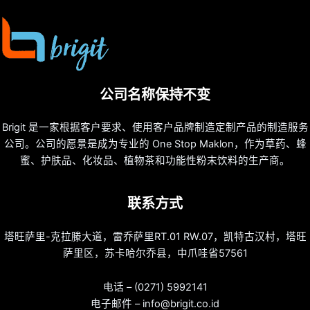
公司名称保持不变
Brigit 是一家根据客户要求、使用客户品牌制造定制产品的制造服务
公司。公司的愿景是成为专业的 One Stop Maklon，作为草药、蜂
蜜、护肤品、化妆品、植物茶和功能性粉末饮料的生产商。
联系方式
塔旺萨里-克拉滕大道，雷乔萨里RT.01 RW.07，凯特古汉村，塔旺
萨里区，苏卡哈尔乔县，中爪哇省57561
电话 – (0271) 5992141
电子邮件 – info@brigit.co.id