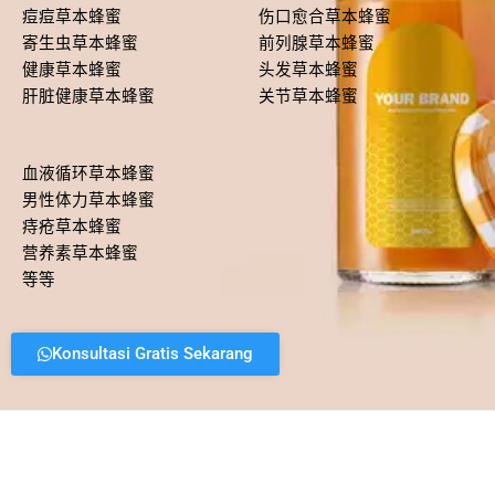
痘痘草本蜂蜜
伤口愈合草本蜂蜜
寄生虫草本蜂蜜
前列腺草本蜂蜜
健康草本蜂蜜
头发草本蜂蜜
肝脏健康草本蜂蜜
关节草本蜂蜜
血液循环草本蜂蜜
男性体力草本蜂蜜
痔疮草本蜂蜜
营养素草本蜂蜜
等等
Konsultasi Gratis Sekarang