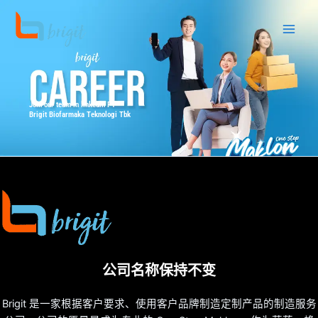
跳
至
内
容
Join our team in linkedin PT
Brigit Biofarmaka Teknologi Tbk
公司名称保持不变
Brigit 是一家根据客户要求、使用客户品牌制造定制产品的制造服务