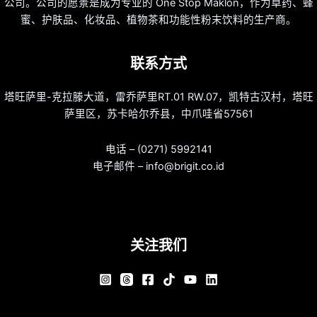
公司。公司的愿景是成为专业的 One Stop Maklon，作为草药、蜂
蜜、护肤品、化妆品、植物茶和功能性粉末饮料的生产商。
联系方式
塔旺萨里-克拉滕大道，雷乔萨里RT.01 RW.07，凯特古汉村，塔旺
萨里区，苏卡哈尔乔县，中爪哇省57561
电话 – (0271) 5992141
电子邮件 – info@brigit.co.id
关注我们