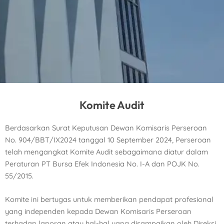
Komite Audit
Berdasarkan Surat Keputusan Dewan Komisaris Perseroan
No. 904/BBT/IX2024 tanggal 10 September
2024, Perseroan
telah mengangkat Komite Audit sebagaimana diatur dalam
Peraturan PT Bursa Efek
Indonesia No. I-A dan POJK No.
55/2015.
Komite ini bertugas untuk memberikan pendapat profesional
yang independen kepada Dewan Komisaris
Perseroan
terhadap laporan atau hal-hal yang disampaikan oleh Direksi