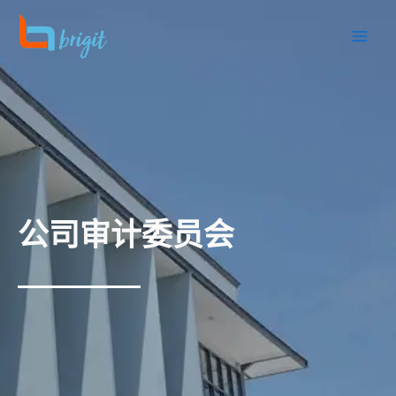
跳
至
内
容
公司审计委员会