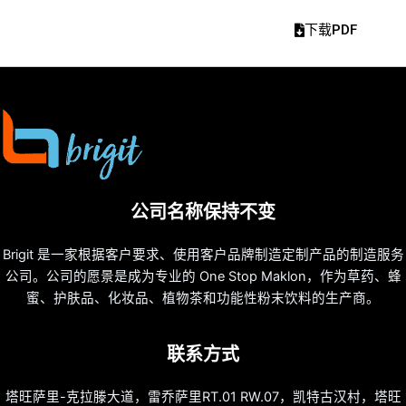
下载PDF
公司名称保持不变
Brigit 是一家根据客户要求、使用客户品牌制造定制产品的制造服务
公司。公司的愿景是成为专业的 One Stop Maklon，作为草药、蜂
蜜、护肤品、化妆品、植物茶和功能性粉末饮料的生产商。
联系方式
塔旺萨里-克拉滕大道，雷乔萨里RT.01 RW.07，凯特古汉村，塔旺