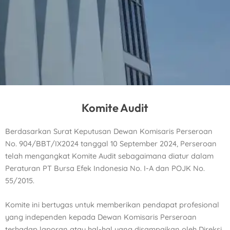
Komite Audit
Berdasarkan Surat Keputusan Dewan Komisaris Perseroan
No. 904/BBT/IX2024 tanggal 10 September
2024, Perseroan
telah mengangkat Komite Audit sebagaimana diatur dalam
Peraturan PT Bursa Efek
Indonesia No. I-A dan POJK No.
55/2015.
Komite ini bertugas untuk memberikan pendapat profesional
yang independen kepada Dewan Komisaris
Perseroan
terhadap laporan atau hal-hal yang disampaikan oleh Direksi