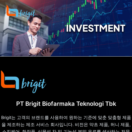
콘
텐
츠
로
건
너
뛰
기
PT Brigit Biofarmaka Teknologi Tbk
Brigit는 고객의 브랜드를 사용하여 원하는 기준에 맞춘 맞춤형 제품
을 제조하는 제조 서비스 회사입니다. 비전은 약초 제품, 허니 제품,
스킨케어, 화장품, 식물성 차 및 기능성 분말 음료를 생산하는 전문