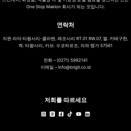
One Stop Maklon 회사가 되는 것입니다.
연락처
자완 라야 타왕사리-클라텐, 레조사리 RT.01 RW.07, 켈. 카테구한,
켁. 타왕사리, 카브. 수코하르조, 자와 텡가 57561
전화 – (0271) 5992141
이메일 – info@brigit.co.id
저희를 따르세요