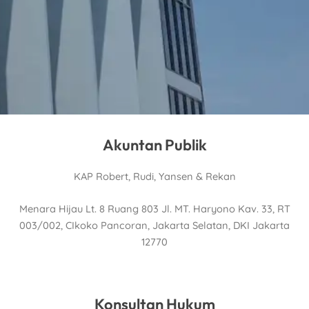
Akuntan Publik
KAP Robert, Rudi, Yansen & Rekan
Menara Hijau Lt. 8 Ruang 803
Jl. MT. Haryono Kav. 33, RT
003/002, CIkoko Pancoran, Jakarta Selatan, DKI Jakarta
12770
Konsultan Hukum