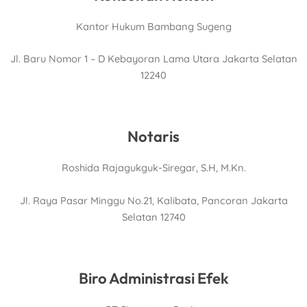
Kantor Hukum Bambang Sugeng
Jl. Baru Nomor 1 – D Kebayoran Lama Utara Jakarta Selatan
12240
Notaris
Roshida Rajagukguk-Siregar, S.H, M.Kn.
Jl. Raya Pasar Minggu No.21, Kalibata, Pancoran Jakarta
Selatan 12740
Biro Administrasi Efek