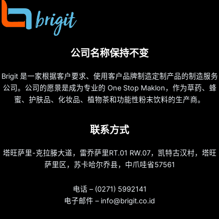
公司名称保持不变
Brigit 是一家根据客户要求、使用客户品牌制造定制产品的制造服务
公司。公司的愿景是成为专业的 One Stop Maklon，作为草药、蜂
蜜、护肤品、化妆品、植物茶和功能性粉末饮料的生产商。
联系方式
塔旺萨里-克拉滕大道，雷乔萨里RT.01 RW.07，凯特古汉村，塔旺
萨里区，苏卡哈尔乔县，中爪哇省57561
电话 – (0271) 5992141
电子邮件 – info@brigit.co.id