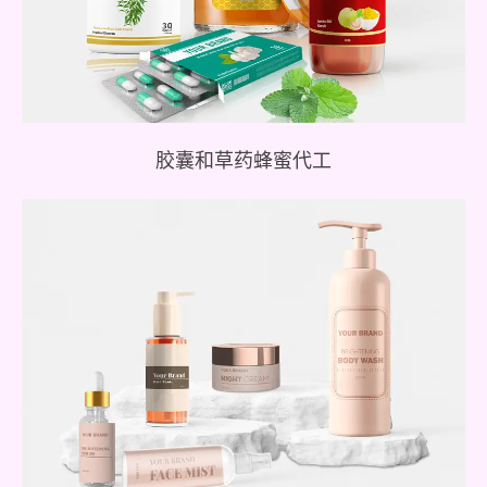
胶囊和草药蜂蜜代工
定制配方和功效的装饰性及日常护肤的化妆品和护肤
品代工