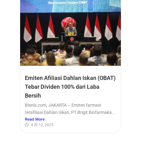
Emiten Afiliasi Dahlan Iskan (OBAT)
Tebar Dividen 100% dari Laba
Bersih
Bisnis.com, JAKARTA – Emiten farmasi
terafiliasi Dahlan Iskan, PT Brigit Biofarmaka...
Read More
4 月 12, 2025