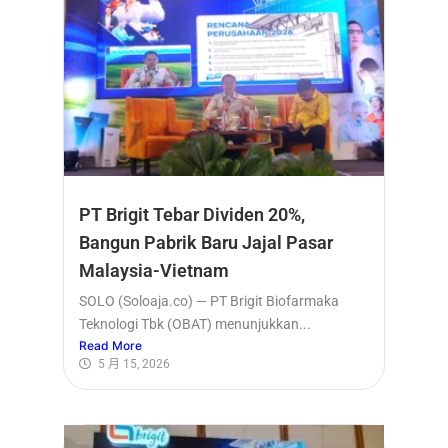
PT Brigit Tebar Dividen 20%,
Bangun Pabrik Baru Jajal Pasar
Malaysia-Vietnam
SOLO (Soloaja.co) — PT Brigit Biofarmaka
Teknologi Tbk (OBAT) menunjukkan...
Read More
5 月 15, 2026