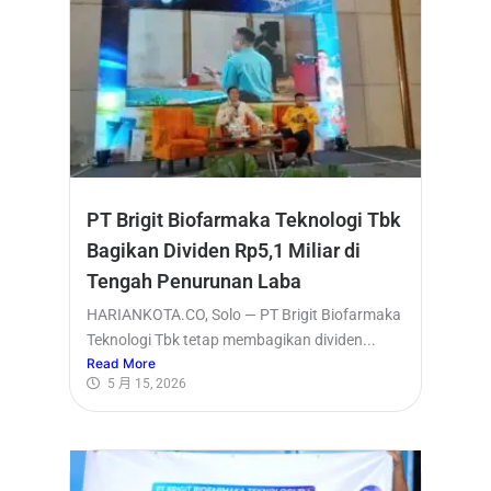
PT Brigit Biofarmaka Teknologi Tbk
Bagikan Dividen Rp5,1 Miliar di
Tengah Penurunan Laba
HARIANKOTA.CO, Solo — PT Brigit Biofarmaka
Teknologi Tbk tetap membagikan dividen...
Read More
5 月 15, 2026