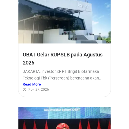
OBAT Gelar RUPSLB pada Agustus
2026
JAKARTA, investor.id- PT Brigit Biofarmaka
Teknologi Tbk (Perseroan) berencana akan...
Read More
7 月 27, 2026