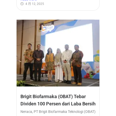
4 月 12, 2025
Brigit Biofarmaka (OBAT) Tebar
Dividen 100 Persen dari Laba Bersih
Neraca, PT Brigit Biofarmaka Teknologi (OBAT)