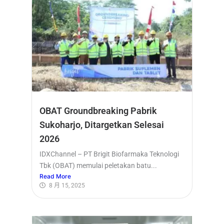
OBAT Groundbreaking Pabrik
Sukoharjo, Ditargetkan Selesai
2026
IDXChannel – PT Brigit Biofarmaka Teknologi
Tbk (OBAT) memulai peletakan batu...
Read More
8 月 15, 2025