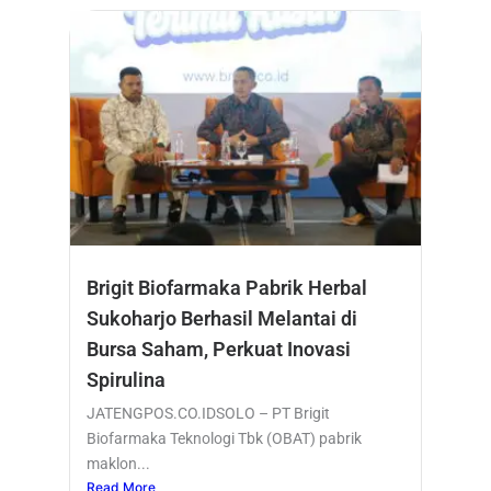
Brigit Biofarmaka Pabrik Herbal
Sukoharjo Berhasil Melantai di
Bursa Saham, Perkuat Inovasi
Spirulina
JATENGPOS.CO.IDSOLO – PT Brigit
Biofarmaka Teknologi Tbk (OBAT) pabrik
maklon...
Read More