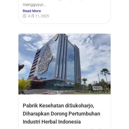
mengguyur...
Read More
4 月 11, 2025
Pabrik Kesehatan diSukoharjo,
Diharapkan Dorong Pertumbuhan
Industri Herbal Indonesia