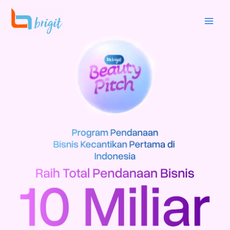
跳
至
内
容