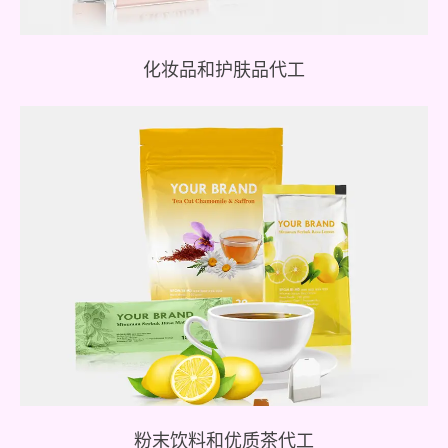
化妆品和护肤品代工
定制配方和功效的功能性饮料和高级茶
粉末饮料和优质茶代工