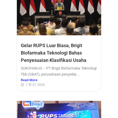
Gelar RUPS Luar Biasa, Brigit
Biofarmaka Teknologi Bahas
Penyesuaian Klasifikasi Usaha
SUKOHARJO – PT Brigit Biofarmaka Teknologi
Tbk (OBAT), perusahaan penyedia...
Read More
7 月 27, 2026