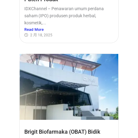
IDXChannel – Penawaran umum perdana
saham (IPO) produsen produk herbal,
kosmetik,...
Read More
2 月 18, 2025
Brigit Biofarmaka (OBAT) Bidik