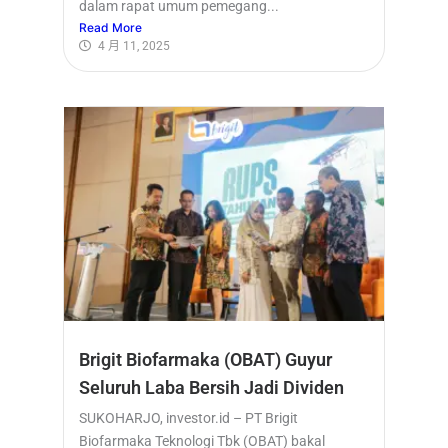
dalam rapat umum pemegang...
Read More
4 月 11, 2025
Brigit Biofarmaka (OBAT) Guyur
Seluruh Laba Bersih Jadi Dividen
SUKOHARJO, investor.id – PT Brigit
Biofarmaka Teknologi Tbk (OBAT) bakal