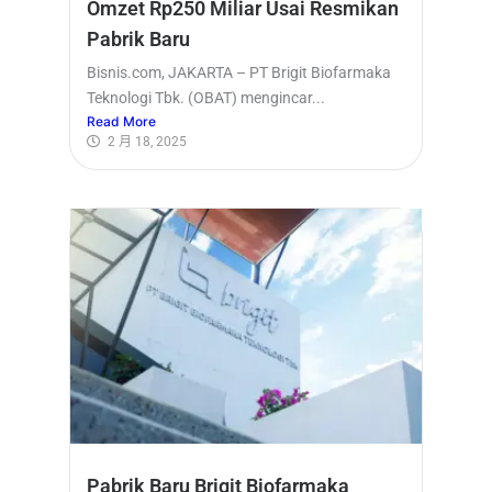
Omzet Rp250 Miliar Usai Resmikan
Pabrik Baru
Bisnis.com, JAKARTA – PT Brigit Biofarmaka
Teknologi Tbk. (OBAT) mengincar...
Read More
2 月 18, 2025
Pabrik Baru Brigit Biofarmaka