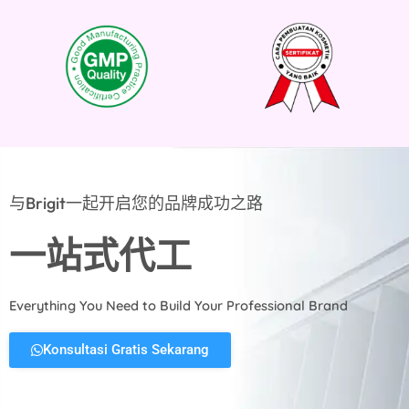
与Brigit一起开启您的品牌成功之路
一站式代工
Everything You Need to Build Your Professional Brand
Konsultasi Gratis Sekarang