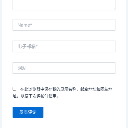
Name*
电
子
邮
箱
网
*
站
在此浏览器中保存我的显示名称、邮箱地址和网站地
址，以便下次评论时使用。