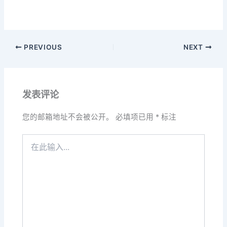
PREVIOUS
NEXT
发表评论
您的邮箱地址不会被公开。
必填项已用
*
标注
在
此
输
入...