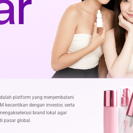
adalah platform yang menjembatani
M kecantikan dengan investor, serta
mengakselerasi brand lokal agar
di pasar global.