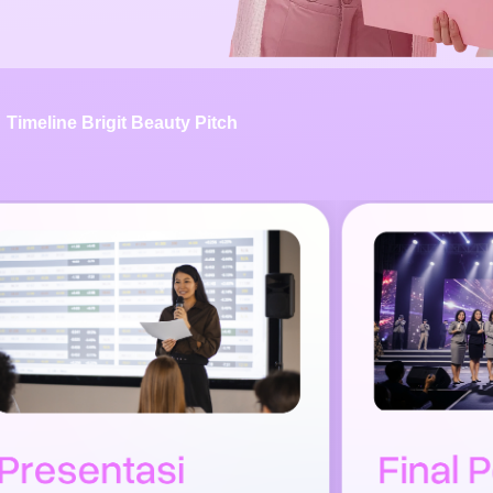
Timeline Brigit Beauty Pitch