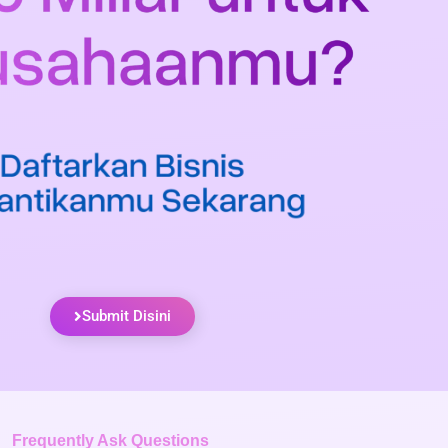
Submit Disini
Frequently Ask Questions