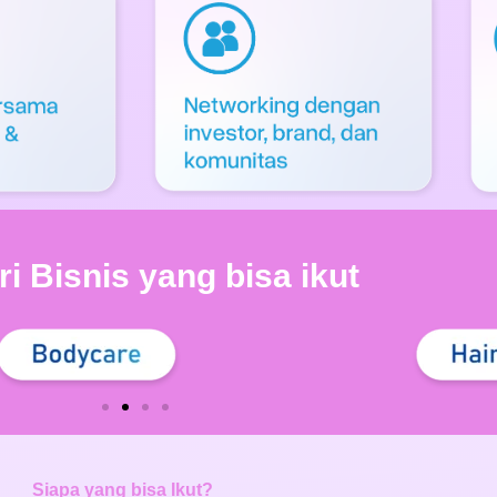
i Bisnis yang bisa ikut
Siapa yang bisa Ikut?