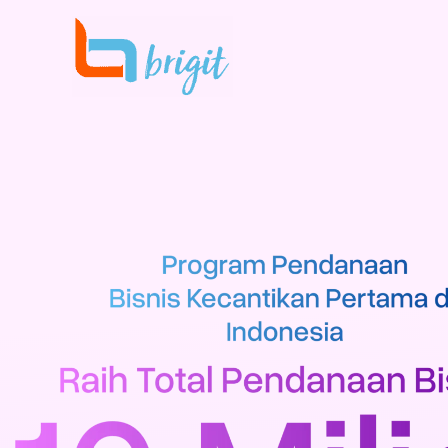
跳
至
内
容