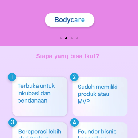
Siapa yang bisa Ikut?