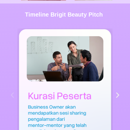
Timeline Brigit Beauty Pitch