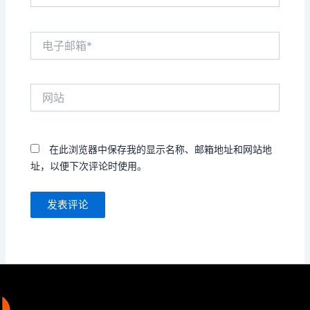
电
子
邮
箱
网
*
站
在此浏览器中保存我的显示名称、邮箱地址和网站地
址，以便下次评论时使用。