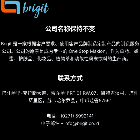
公司名称保持不变
Brigit 是一家根据客户要求、使用客户品牌制造定制产品的制造服务
公司。公司的愿景是成为专业的 One Stop Maklon，作为草药、蜂
蜜、护肤品、化妆品、植物茶和功能性粉末饮料的生产商。
联系方式
塔旺萨里-克拉滕大道，雷乔萨里RT.01 RW.07，凯特古汉村，塔旺
萨里区，苏卡哈尔乔县，中爪哇省57561
电话 – (0271) 5992141
电子邮件 – info@brigit.co.id