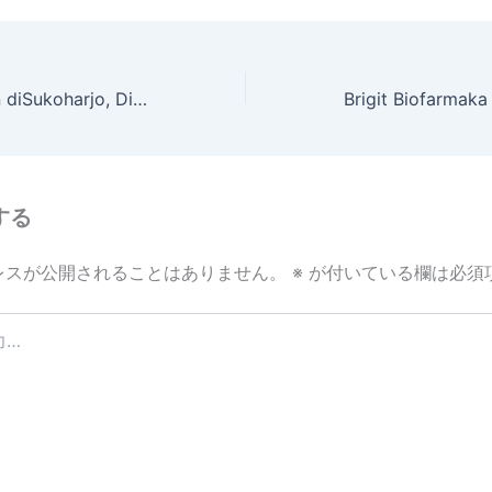
Pabrik Kesehatan diSukoharjo, Diharapkan Dorong Pertumbuhan Industri Herbal Indonesia
する
レスが公開されることはありません。
※
が付いている欄は必須