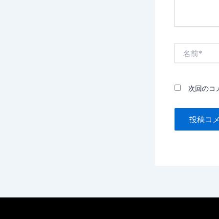
名
前
*
次回のコ