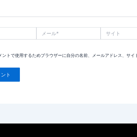
メ
サ
ー
イ
ル
ト
*
メントで使用するためブラウザーに自分の名前、メールアドレス、サイ