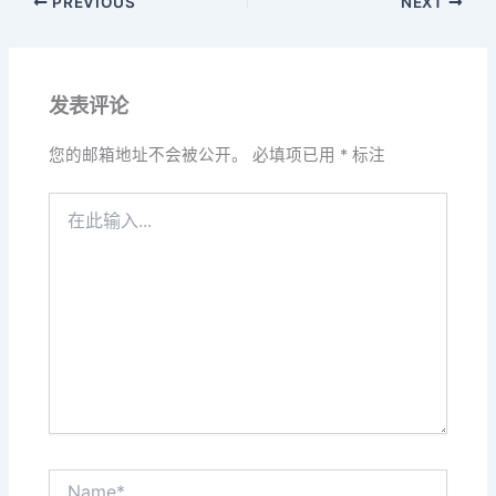
PREVIOUS
NEXT
发表评论
您的邮箱地址不会被公开。
必填项已用
*
标注
在
此
输
入...
Name*