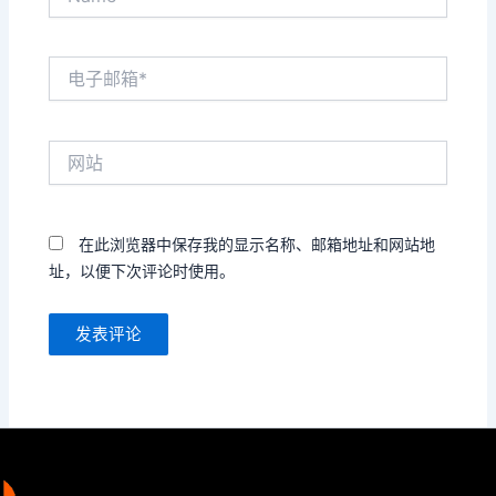
电
子
邮
箱
网
*
站
在此浏览器中保存我的显示名称、邮箱地址和网站地
址，以便下次评论时使用。