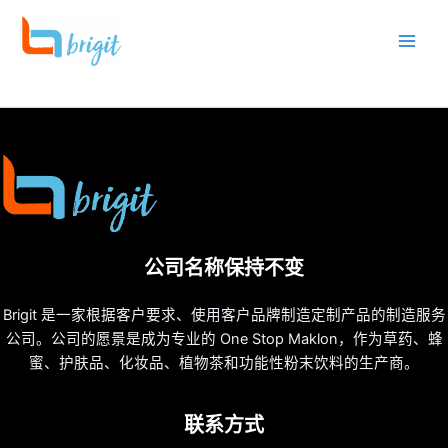
跳
至
内
容
公司名称保持不变
Brigit 是一家根据客户要求、使用客户品牌制造定制产品的制造服务
公司。公司的愿景是成为专业的 One Stop Maklon，作为草药、蜂
蜜、护肤品、化妆品、植物茶和功能性粉末饮料的生产商。
联系方式