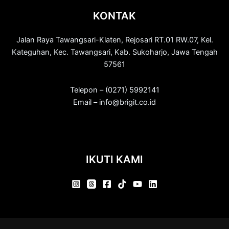
KONTAK
Jalan Raya Tawangsari-Klaten, Rejosari RT.01 RW.07, Kel.
Kateguhan, Kec. Tawangsari, Kab. Sukoharjo, Jawa Tengah
57561
Telepon – (0271) 5992141
Email – info@brigit.co.id
IKUTI KAMI