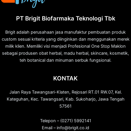
PT Brigit Biofarmaka Teknologi Tbk
Brigit adalah perusahaan jasa manufaktur pembuatan produk
custom sesuai kriteria yang diinginkan dan menggunakan merek
milik klien. Memiliki visi menjadi Profesional One Stop Maklon
sebagai produsen obat herbal, madu herbal, skincare, kosmetik,
teh botanical dan minuman serbuk fungsional.
KONTAK
Jalan Raya Tawangsari-Klaten, Rejosari RT.01 RW.07, Kel.
Kateguhan, Kec. Tawangsari, Kab. Sukoharjo, Jawa Tengah
57561
Telepon – (0271) 5992141
Email – info@brigit.co.id