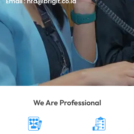
Email : hrd@brigit.co.id
We Are Professional