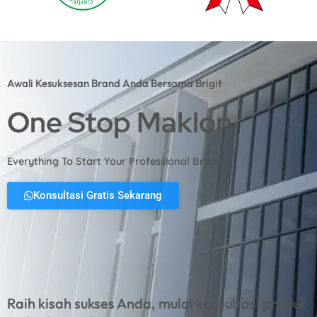
Awali Kesuksesan Brand Anda Bersama Brigit
One Stop Maklon
Everything To Start Your Professional Brand
Konsultasi Gratis Sekarang
Raih kisah sukses Anda, mulai konsultasi produk