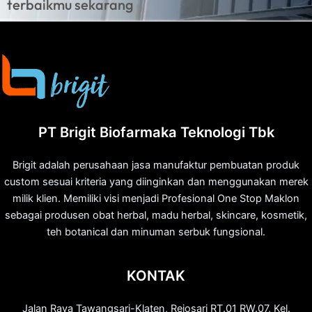
terbaikmu sekarang
PT Brigit Biofarmaka Teknologi Tbk
Brigit adalah perusahaan jasa manufaktur pembuatan produk
custom sesuai kriteria yang diinginkan dan menggunakan merek
milik klien. Memiliki visi menjadi Profesional One Stop Maklon
sebagai produsen obat herbal, madu herbal, skincare, kosmetik,
teh botanical dan minuman serbuk fungsional.
KONTAK
Jalan Raya Tawangsari-Klaten, Rejosari RT.01 RW.07, Kel.