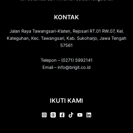
KONTAK
Jalan Raya Tawangsari-Klaten, Rejosari RT.01 RW.07, Kel.
Kateguhan, Kec. Tawangsari, Kab. Sukoharjo, Jawa Tengah
57561
Telepon – (0271) 5992141
Email – info@brigit.co.id
IKUTI KAMI