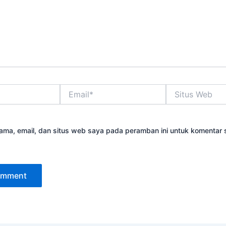
Email*
Situs
Web
ama, email, dan situs web saya pada peramban ini untuk komentar 