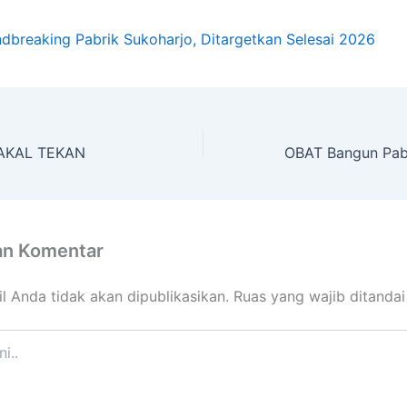
breaking Pabrik Sukoharjo, Ditargetkan Selesai 2026
AKAL TEKAN
an Komentar
l Anda tidak akan dipublikasikan.
Ruas yang wajib ditanda