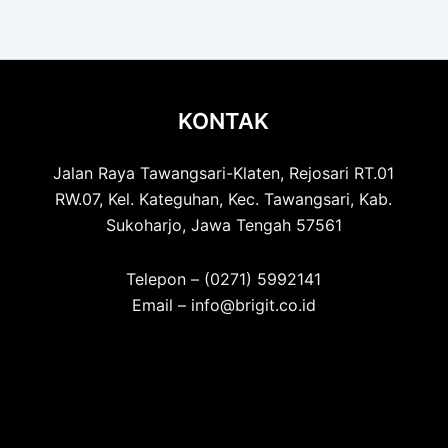
KONTAK
Jalan Raya Tawangsari-Klaten, Rejosari RT.01
RW.07, Kel. Kateguhan, Kec. Tawangsari, Kab.
Sukoharjo, Jawa Tengah 57561
Telepon – (0271) 5992141
Email – info@brigit.co.id