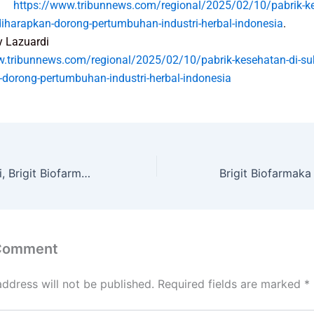
a,
https://www.tribunnews.com/regional/2025/02/10/pabrik-ke
diharapkan-dorong-pertumbuhan-industri-herbal-indonesia
.
ry Lazuardi
w.tribunnews.com/regional/2025/02/10/pabrik-kesehatan-di-su
-dorong-pertumbuhan-industri-herbal-indonesia
Gelar IPO Dimulai, Brigit Biofarmaka (OBAT) Kantongi Hak Paten Produk
 Comment
address will not be published.
Required fields are marked
*