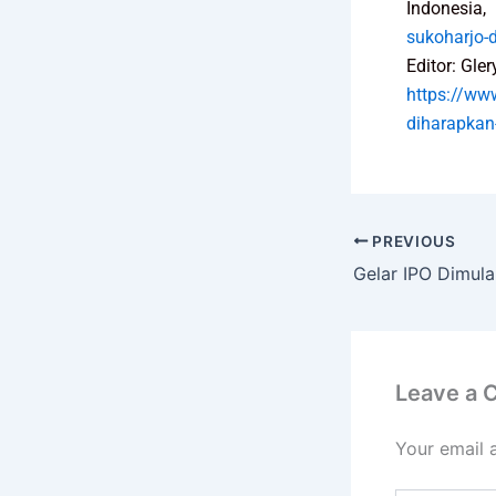
Indonesi
sukoharjo-
Editor: Gle
https://ww
diharapkan
PREVIOUS
Leave a
Your email 