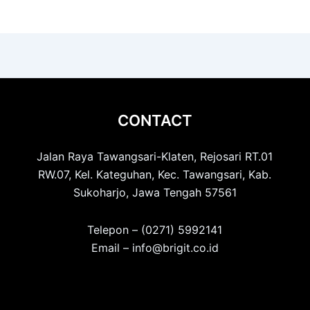
CONTACT
Jalan Raya Tawangsari-Klaten, Rejosari RT.01
RW.07, Kel. Kateguhan, Kec. Tawangsari, Kab.
Sukoharjo, Jawa Tengah 57561
Telepon – (0271) 5992141
Email – info@brigit.co.id