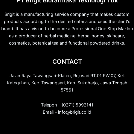
PT Brigit Biofarmaka Teknologi Tbk
Brigit is a manufacturing service company that makes custom
products according to the desired criteria and uses the client's
brand. It has a vision to become a Professional One Stop Maklon
as a producer of herbal medicine, herbal honey, skincare,
cosmetics, botanical tea and functional powdered drinks.
CONTACT
Jalan Raya Tawangsari-Klaten, Rejosari RT.01 RW.07, Kel.
Kateguhan, Kec. Tawangsari, Kab. Sukoharjo, Jawa Tengah
57561
Telepon – (0271) 5992141
Email – info@brigit.co.id