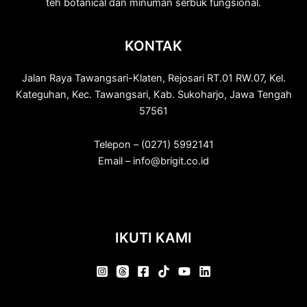
teh botanical dan minuman serbuk fungsional.
KONTAK
Jalan Raya Tawangsari-Klaten, Rejosari RT.01 RW.07, Kel.
Kateguhan, Kec. Tawangsari, Kab. Sukoharjo, Jawa Tengah
57561
Telepon – (0271) 5992141
Email – info@brigit.co.id
IKUTI KAMI