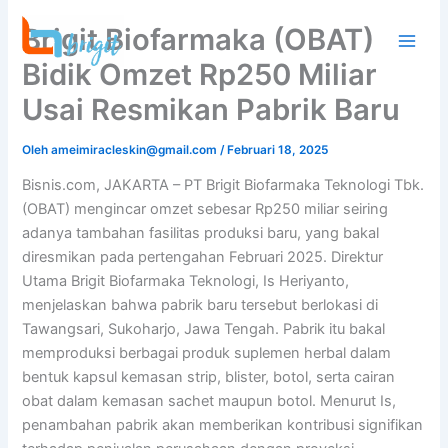
Lewati
Brigit Biofarmaka (OBAT)
ke
konten
Bidik Omzet Rp250 Miliar
Usai Resmikan Pabrik Baru
Oleh
ameimiracleskin@gmail.com
/
Februari 18, 2025
Bisnis.com, JAKARTA – PT Brigit Biofarmaka Teknologi Tbk.
(OBAT) mengincar omzet sebesar Rp250 miliar seiring
adanya tambahan fasilitas produksi baru, yang bakal
diresmikan pada pertengahan Februari 2025. Direktur
Utama Brigit Biofarmaka Teknologi, Is Heriyanto,
menjelaskan bahwa pabrik baru tersebut berlokasi di
Tawangsari, Sukoharjo, Jawa Tengah. Pabrik itu bakal
memproduksi berbagai produk suplemen herbal dalam
bentuk kapsul kemasan strip, blister, botol, serta cairan
obat dalam kemasan sachet maupun botol. Menurut Is,
penambahan pabrik akan memberikan kontribusi signifikan