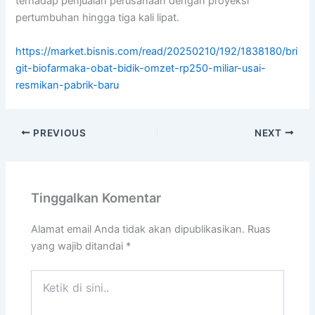
terhadap penjualan perusahaan dengan proyeksi
pertumbuhan hingga tiga kali lipat.
https://market.bisnis.com/read/20250210/192/1838180/bri
git-biofarmaka-obat-bidik-omzet-rp250-miliar-usai-
resmikan-pabrik-baru
PREVIOUS
NEXT
Tinggalkan Komentar
Alamat email Anda tidak akan dipublikasikan.
Ruas
yang wajib ditandai
*
Ketik
di
sini..