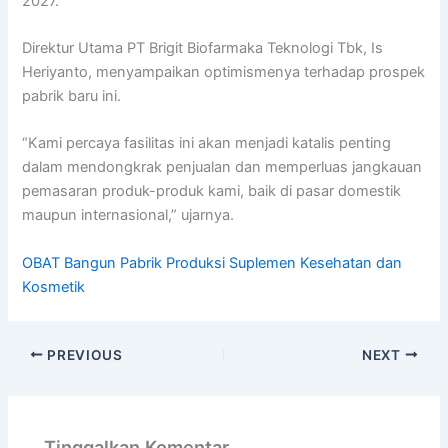
2027.
Direktur Utama PT Brigit Biofarmaka Teknologi Tbk, Is
Heriyanto, menyampaikan optimismenya terhadap prospek
pabrik baru ini.
“Kami percaya fasilitas ini akan menjadi katalis penting
dalam mendongkrak penjualan dan memperluas jangkauan
pemasaran produk-produk kami, baik di pasar domestik
maupun internasional,” ujarnya.
OBAT Bangun Pabrik Produksi Suplemen Kesehatan dan
Kosmetik
PREVIOUS
NEXT
Tinggalkan Komentar