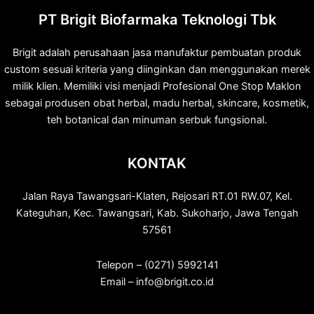
PT Brigit Biofarmaka Teknologi Tbk
Brigit adalah perusahaan jasa manufaktur pembuatan produk
custom sesuai kriteria yang diinginkan dan menggunakan merek
milik klien. Memiliki visi menjadi Profesional One Stop Maklon
sebagai produsen obat herbal, madu herbal, skincare, kosmetik,
teh botanical dan minuman serbuk fungsional.
KONTAK
Jalan Raya Tawangsari-Klaten, Rejosari RT.01 RW.07, Kel.
Kateguhan, Kec. Tawangsari, Kab. Sukoharjo, Jawa Tengah
57561
Telepon – (0271) 5992141
Email – info@brigit.co.id