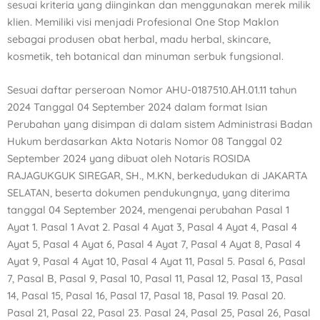
sesuai kriteria yang diinginkan dan menggunakan merek milik
klien. Memiliki visi menjadi Profesional One Stop Maklon
sebagai produsen obat herbal, madu herbal, skincare,
kosmetik, teh botanical dan minuman serbuk fungsional.
Sesuai daftar perseroan Nomor AHU-0187510.ΑΗ.01.11 tahun
2024 Tanggal 04 September
2024
dalam format Isian
Perubahan yang disimpan di dalam sistem Administrasi Badan
Hukum berdasarkan Akta Notaris Nomor 08 Tanggal 02
September 2024 yang dibuat oleh Notaris ROSIDA
RAJAGUKGUK SIREGAR, SH., M.KN, berkedudukan di JAKARTA
SELATAN, beserta dokumen pendukungnya, yang diterima
tanggal 04 September 2024, mengenai perubahan Pasal 1
Ayat 1. Pasal 1 Avat 2. Pasal 4 Ayat 3, Pasal 4 Ayat 4, Pasal 4
Ayat 5, Pasal 4 Ayat 6, Pasal 4 Ayat 7, Pasal 4 Ayat 8, Pasal 4
Ayat 9, Pasal 4 Ayat 10, Pasal 4 Ayat 11, Pasal 5. Pasal 6, Pasal
7, Pasal B, Pasal 9, Pasal 10, Pasal 11, Pasal 12, Pasal 13, Pasal
14, Pasal 15, Pasal 16, Pasal 17, Pasal 18, Pasal 19. Pasal 20.
Pasal 21, Pasal 22, Pasal 23. Pasal 24, Pasal 25, Pasal 26, Pasal