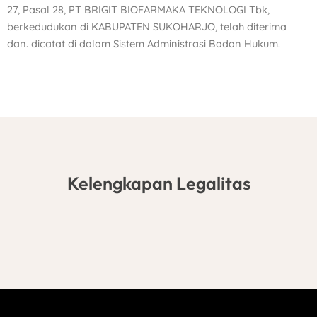
27, Pasal 28, PT BRIGIT BIOFARMAKA TEKNOLOGI Tbk,
berkedudukan di KABUPATEN SUKOHARJO, telah diterima
dan. dicatat di dalam Sistem Administrasi Badan Hukum.
Kelengkapan Legalitas