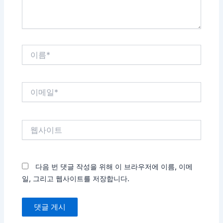
이
름
*
이
메
일
*
웹
사
이
트
다음 번 댓글 작성을 위해 이 브라우저에 이름, 이메
일, 그리고 웹사이트를 저장합니다.