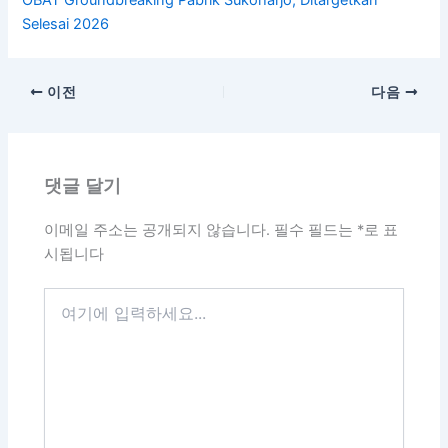
OBAT Groundbreaking Pabrik Sukoharjo, Ditargetkan
Selesai 2026
이전
다음
댓글 달기
이메일 주소는 공개되지 않습니다.
필수 필드는
*
로 표
시됩니다
여
기
에
입
력
하
세
요...