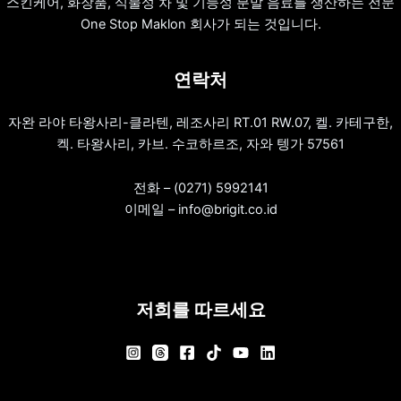
스킨케어, 화장품, 식물성 차 및 기능성 분말 음료를 생산하는 전문
One Stop Maklon 회사가 되는 것입니다.
연락처
자완 라야 타왕사리-클라텐, 레조사리 RT.01 RW.07, 켈. 카테구한,
켁. 타왕사리, 카브. 수코하르조, 자와 텡가 57561
전화 – (0271) 5992141
이메일 – info@brigit.co.id
저희를 따르세요