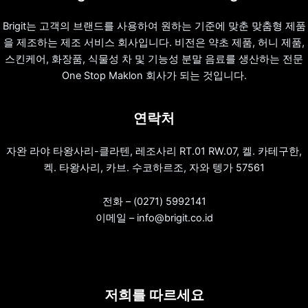
Brigit는 고객의 브랜드를 사용하여 원하는 기준에 맞춘 맞춤형 제품
을 제조하는 제조 서비스 회사입니다. 비전은 약초 제품, 허니 제품,
스킨케어, 화장품, 식물성 차 및 기능성 분말 음료를 생산하는 전문
One Stop Maklon 회사가 되는 것입니다.
연락처
자완 라야 타왕사리-클라텐, 레조사리 RT.01 RW.07, 켈. 카테구한,
켁. 타왕사리, 카브. 수코하르조, 자와 텡가 57561
전화 – (0271) 5992141
이메일 – info@brigit.co.id
저희를 따르세요