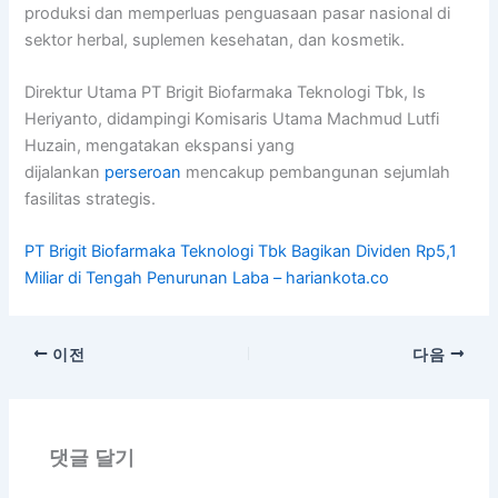
produksi dan memperluas penguasaan pasar nasional di
sektor herbal, suplemen kesehatan, dan kosmetik.
Direktur Utama PT Brigit Biofarmaka Teknologi Tbk, Is
Heriyanto, didampingi Komisaris Utama Machmud Lutfi
Huzain, mengatakan ekspansi yang
dijalankan
perseroan
mencakup pembangunan sejumlah
fasilitas strategis.
PT Brigit Biofarmaka Teknologi Tbk Bagikan Dividen Rp5,1
Miliar di Tengah Penurunan Laba – hariankota.co
이전
다음
댓글 달기