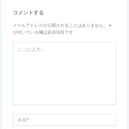
コメントする
メールアドレスが公開されることはありません。
※
が付いている欄は必須項目です
こ
こ
に
入
力…
名
前
*