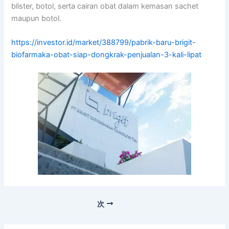
blister, botol, serta cairan obat dalam kemasan sachet
maupun botol.
https://investor.id/market/388799/pabrik-baru-brigit-
biofarmaka-obat-siap-dongkrak-penjualan-3-kali-lipat
次