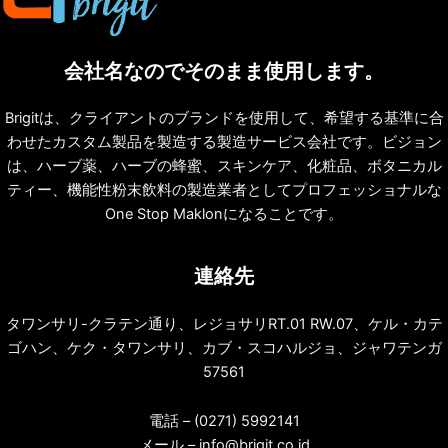
会社名なのでそのまま使用します。
Brigitは、クライアントのブランドを使用して、希望する基準に合
わせたカスタム製品を製造する製造サービス会社です。ビジョン
は、ハーブ薬、ハーブの蜂蜜、スキンケア、化粧品、ボタニカル
ティー、機能性粉末飲料の製造業者としてプロフェッショナルな
One Stop Maklonになることです。
連絡先
タワンサリ-クラテン通り、レジョサリRT.01 RW.07、ケル・カテ
ゴハン、ケク・タワンサリ、カブ・スコハルジョ、ジャワテンガ
57561
電話 – (0271) 5992141
メール – info@brigit.co.id